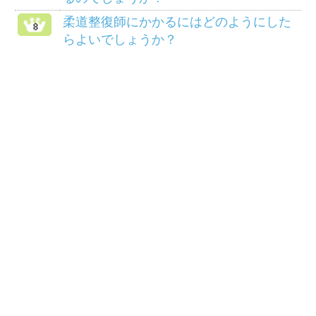
ついて
リンク
サイトマップ
COPYRIGHT(C) 2014 三菱マテリアル健康保険組
合ALL RIGHTS RESERVED.