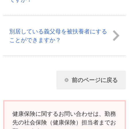
健康保険に関するお問い合わせは、勤務
先の社会保険（健康保険）担当者までお
願いします。
ページ先頭に戻る
アクセスランキング
任意継続に加入し2年目になります。昨年
収入がなかったのに保険料が下がりませ
ん。なぜですか？
扶養家族の申請に必要な扶養しているこ
とを証明できる書類とはどんなものです
か？
夫婦が共働きのため、それぞれが被保険
者の場合、妻の出産の給付はどうなりま
すか？