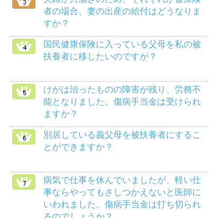
メニュー
健保のしくみ
健保の給付
疾病予防事業
保養施設
各種手続き
よくある質問
HOME
組合案内
アクセス
個人情報保護について
組合会議事録の閲覧に
マイナンバー制度