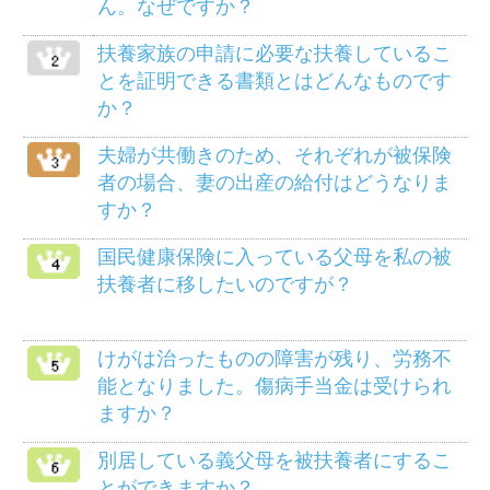
の分ですか？
死産のとき、家族埋葬料は支給されます
か？
メニュー
健保のしくみ
健保の給付
疾病予防事業
保養施設
各種手続き
よくある質問