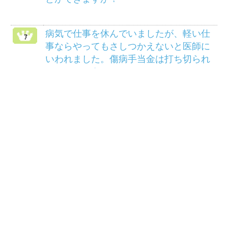
HOME
組合案内
アクセス
個人情報保護について
組合会議事録の閲覧に
マイナンバー制度
ついて
リンク
サイトマップ
COPYRIGHT(C) 2014 三菱マテリアル健康保険組
合ALL RIGHTS RESERVED.