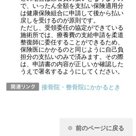
前のページに戻る
健康保険に関するお問い合わせは、勤務
先の社会保険（健康保険）担当者までお
願いします。
ページ先頭に戻る
アクセスランキング
任意継続に加入し2年目になります。昨年
収入がなかったのに保険料が下がりませ
ん。なぜですか？
扶養家族の申請に必要な扶養しているこ
とを証明できる書類とはどんなものです