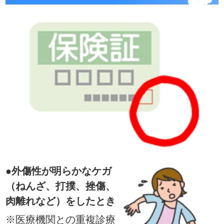
（ねんざ、打撲、挫傷、
肉離れなど）をしたとき
※医療機関との重複診療
（リハビリ診療や痛み
止め・シップ薬などの
処方期間を含む）は不
可
●外傷性が明らか
な骨折・脱臼を
したとき（応急
措置を除き、医
師の同意が必
要）
※医療機関との重複診療（リハビリ診療や痛み
止め・シップ薬などの処方期間を含む）は不
可
健康保険が使えず、全額自己負担に
なるケース