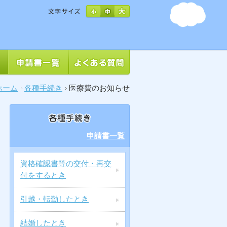
ホーム
各種手続き
医療費のお知らせ
申請書一覧
資格確認書等の交付・再交
付をするとき
引越・転勤したとき
結婚したとき