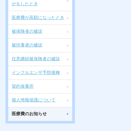
がをしたとき
医療費が高額になったとき
被保険者の健診
被扶養者の健診
任意継続被保険者の健診
インフルエンザ予防接種
契約保養所
個人情報保護について
医療費のお知らせ