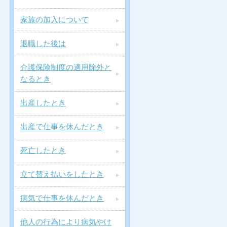
家族の加入について
退職した後は
介護保険制度の適用除外と
なるとき
出産したとき
出産で仕事を休んだとき
死亡したとき
立て替え払いをしたとき
病気で仕事を休んだとき
他人の行為により病気やけ