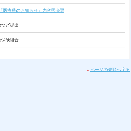
「医療費のお知らせ」内容照会票
のつど提出
康保険組合
ページの先頭へ戻る