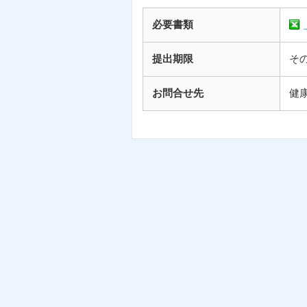
必要書類
提出期限
そ
お問合せ先
健