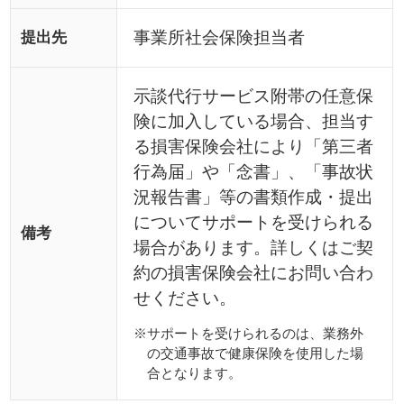
※サポートを受けられるのは、業務外
の交通事故で健康保険を使用した場
合となります。
外傷性等の傷病に係る回答書が健康
保険組合から届いたら
「外傷性等の傷病に係る回答書」が健康保険組
合から届いた場合は、書類作成のうえ、返信用
封筒に封入・封印し、提出期限までに事業所経
由、当健康保険組合宛提出してください。
なお、紛失した際は、次をご利用ください。
外傷性等の傷病に係る回答
必要書類
書
健康保険組合から届いた「外傷
性等の傷病に係る回答書」を紛
対象者
失した被保険者・被扶養者
事業所社会保険担当者
提出先