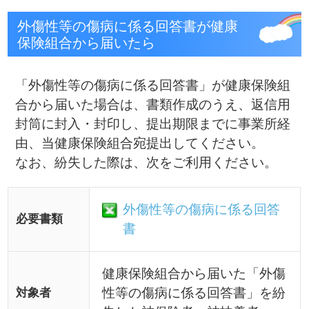
メニュー
健保のしくみ
健保の給付
疾病予防事業
保養施設
各種手続き
よくある質問
HOME
組合案内