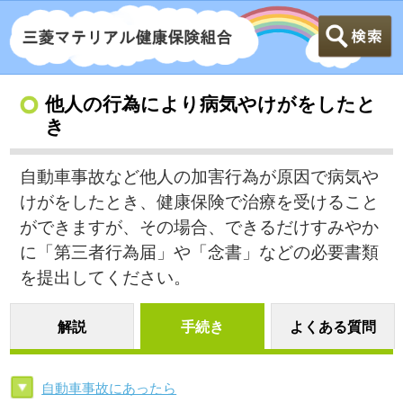
他人の行為により病気やけがをしたと
き
自動車事故など他人の加害行為が原因で病気や
けがをしたとき、健康保険で治療を受けること
ができますが、その場合、できるだけすみやか
に「第三者行為届」や「念書」などの必要書類
を提出してください。
解説
手続き
よくある質問
自動車事故にあったら
外傷性等の傷病に係る回答書が健康保険組合から
届いたら
自動車事故にあったら
第三者行為届・念書