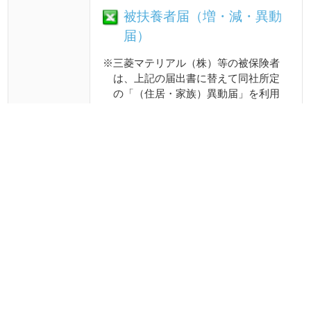
事業所担当者を経由し、当健康
保険組合にて処理をさせていた
だきます。
メニュー
健保のしくみ
健保の給付
疾病予防事業
保養施設
各種手続き
よくある質問