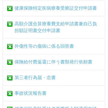
書式（A4）
「利用目的等の開示・個人データ訂正」
届
「第三者提供等利用停止」届
「医療費のお知らせ」内容照会票
メニュー
健保のしくみ
健保の給付
疾病予防事業