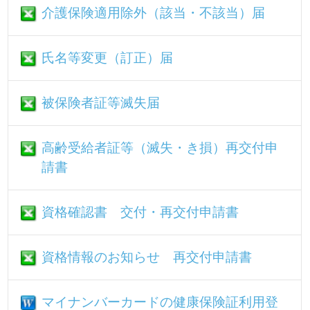
資格情報のお知らせ 再交付申請書
マイナンバーカードの健康保険証利用登
録の解除申請書
健康保険の資格・適用に関する書式
（任意継続）
書式（A4）
任意継続被保険者 資格取得申請書
給付・請求に関する書式（給付）
書式（A4）
療養費支給申請書