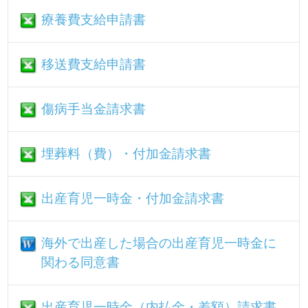
健康保険限度額適用認定申請書
健康保険限度額適用・標準負担減額認定
申請書
健康保険特定疾病療養受療証交付申請書
高額介護合算療養費支給申請書兼自己負
担額証明書交付申請書
外傷性等の傷病に係る回答書
保険給付費返還に伴う書類発行依頼書
第三者行為届・念書
事故状況報告書