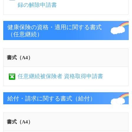
移送費支給申請書
傷病手当金請求書
埋葬料（費）・付加金請求書
出産育児一時金・付加金請求書
海外で出産した場合の出産育児一時金に
関わる同意書
出産育児一時金（内払金・差額）請求書
出産手当金請求書
海外療養費支給申請書
海外療養費「診療内容明細書」
海外療養費の調査に関わる同意書