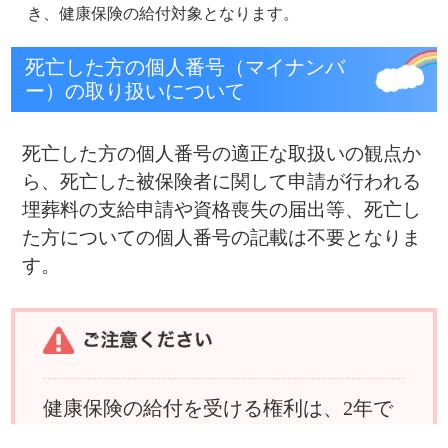
健保の給付
疾病予防事業
保養施設
各種手続き
よくある質問
HOME
組合案内
アクセス
個人情報保護について
組合会議事録の閲覧に
マイナンバー制度
ついて
リンク
サイトマップ