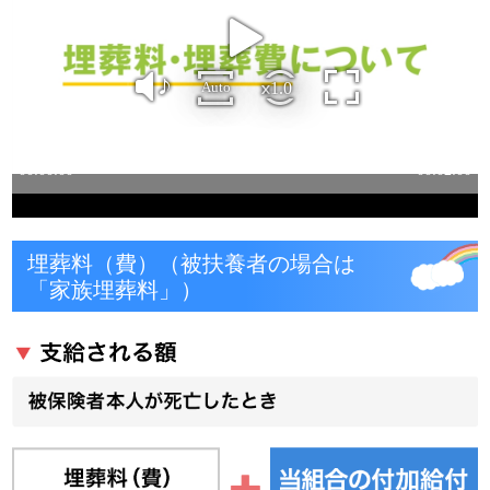
埋葬料（費）（被扶養者の場合は
「家族埋葬料」）
被保険者が死亡したときには、「本人によって
扶養されていた遺族」に「埋葬料」5万円が支