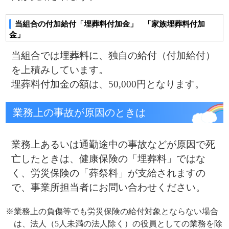
ー）の取り扱いについて
死亡した方の個人番号の適正な取扱いの観点か
ら、死亡した被保険者に関して申請が行われる
埋葬料の支給申請や資格喪失の届出等、死亡し
た方についての個人番号の記載は不要となりま
す。
健康保険の給付を受ける権利は、2年で
時効となります。
メニュー
健保のしくみ