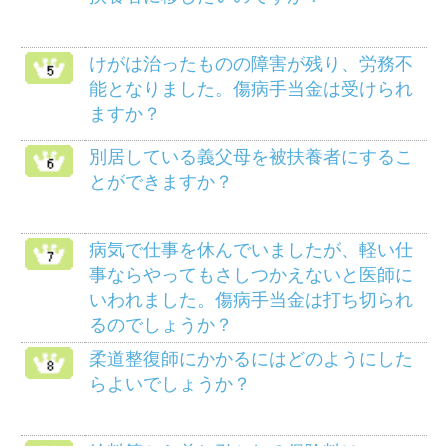
健保のしくみ
健保の給付
疾病予防事業
保養施設
各種手続き
よくある質問
HOME
組合案内
アクセス
個人情報保護について
組合会議事録の閲覧に
マイナンバー制度
ついて
リンク
サイトマップ