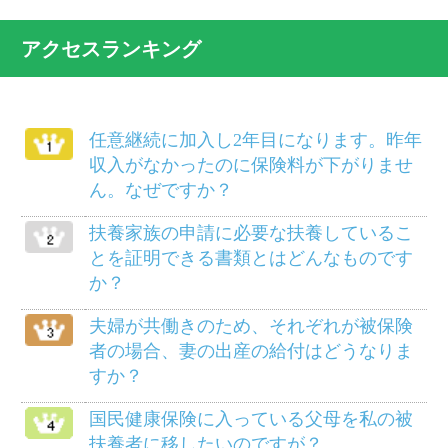
ますか？
別居している義父母を被扶養者にするこ
とができますか？
病気で仕事を休んでいましたが、軽い仕
事ならやってもさしつかえないと医師に
いわれました。傷病手当金は打ち切られ
るのでしょうか？
柔道整復師にかかるにはどのようにした
らよいでしょうか？
給料等から差し引かれる保険料は、いつ
の分ですか？
死産のとき、家族埋葬料は支給されます
か？
メニュー