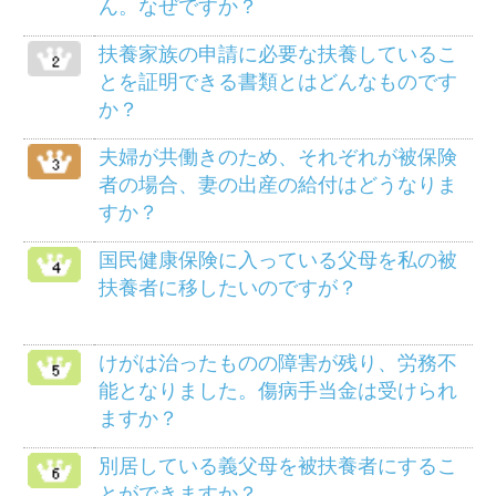
の分ですか？
死産のとき、家族埋葬料は支給されます
か？
メニュー
健保のしくみ
健保の給付
疾病予防事業
保養施設
各種手続き
よくある質問