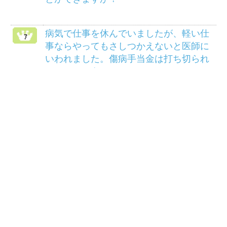
HOME
組合案内
アクセス
個人情報保護について
組合会議事録の閲覧に
マイナンバー制度
ついて
リンク
サイトマップ
COPYRIGHT(C) 2014 三菱マテリアル健康保険組
合ALL RIGHTS RESERVED.