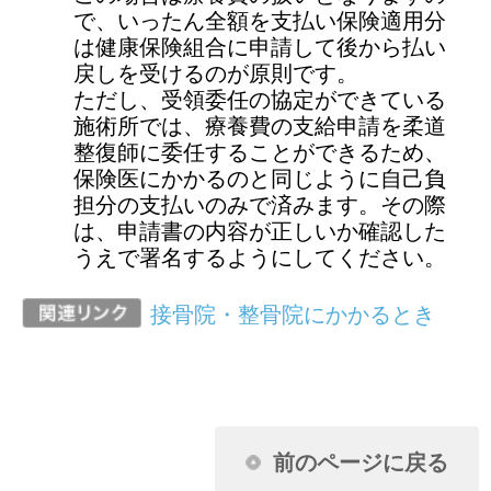
前のページに戻る
健康保険に関するお問い合わせは、勤務
先の社会保険（健康保険）担当者までお
願いします。
ページ先頭に戻る
アクセスランキング
任意継続に加入し2年目になります。昨年
収入がなかったのに保険料が下がりませ
ん。なぜですか？
扶養家族の申請に必要な扶養しているこ
とを証明できる書類とはどんなものです