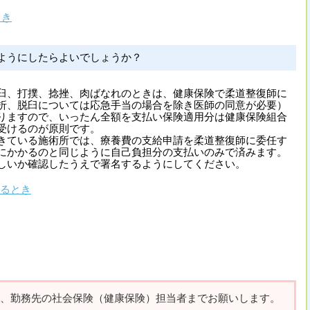
とき
ようにしたらよいでしょうか？
臼、打撲、捻挫、肉ばなれのときは、健康保険で柔道整復師に
折、脱臼については応急手当の場合を除き医師の同意が必要）
りますので、いったん全額を支払い保険適用分は健康保険組合
受けるのが原則です。
きている施術所では、療養費の支給申請を柔道整復師に委任す
にかかるのと同じように自己負担分の支払いのみで済みます。
しいか確認したうえで署名するようにしてください。
るとき
、勤務先の社会保険（健康保険）担当者までお願いします。