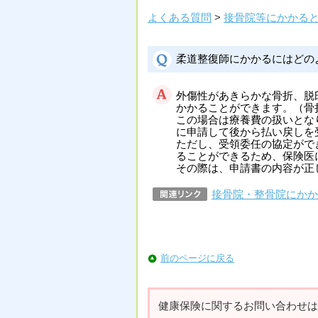
よくある質問
>
接骨院等にかかる
柔道整復師にかかるにはどの
外傷性があきらかな骨折、脱
かかることができます。（骨
この場合は療養費の扱いとな
に申請して後から払い戻しを
ただし、受領委任の協定がで
ることができるため、保険医
その際は、申請書の内容が正
接骨院・整骨院にかか
前のページに戻る
健康保険に関するお問い合わせは