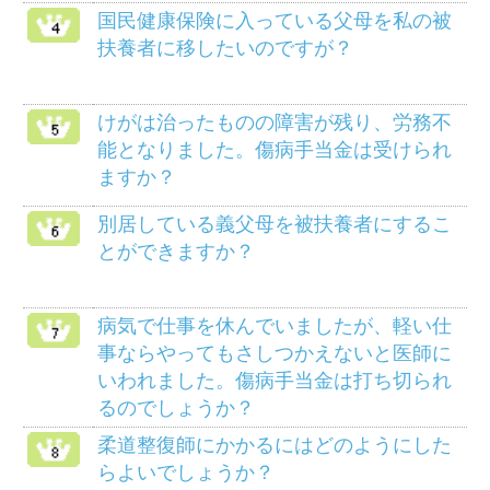
メニュー
健保のしくみ
健保の給付
疾病予防事業
保養施設
各種手続き
よくある質問
HOME
組合案内
アクセス
個人情報保護について
組合会議事録の閲覧に
マイナンバー制度
ついて
リンク