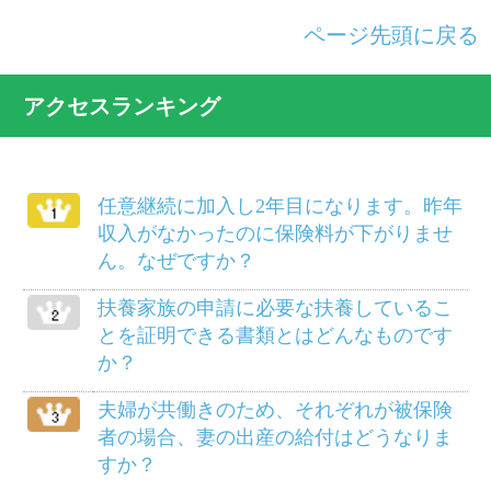
けがは治ったものの障害が残り、労務不
能となりました。傷病手当金は受けられ
ますか？
別居している義父母を被扶養者にするこ
とができますか？
病気で仕事を休んでいましたが、軽い仕
事ならやってもさしつかえないと医師に
いわれました。傷病手当金は打ち切られ
るのでしょうか？
柔道整復師にかかるにはどのようにした
らよいでしょうか？
給料等から差し引かれる保険料は、いつ
の分ですか？
死産のとき、家族埋葬料は支給されます
か？