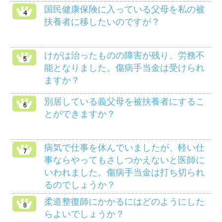
メニュー
健保のしくみ
健保の給付
疾病予防事業
保養施設
各種手続き
よくある質問
HOME
組合案内
アクセス
個人情報保護について
組合会議事録の閲覧に
マイナンバー制度
ついて
リンク