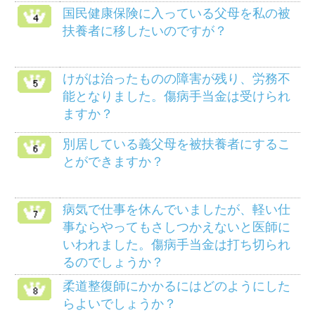
メニュー
健保のしくみ
健保の給付
疾病予防事業
保養施設
各種手続き
よくある質問
HOME
組合案内
アクセス
個人情報保護について
組合会議事録の閲覧に
マイナンバー制度
ついて
リンク