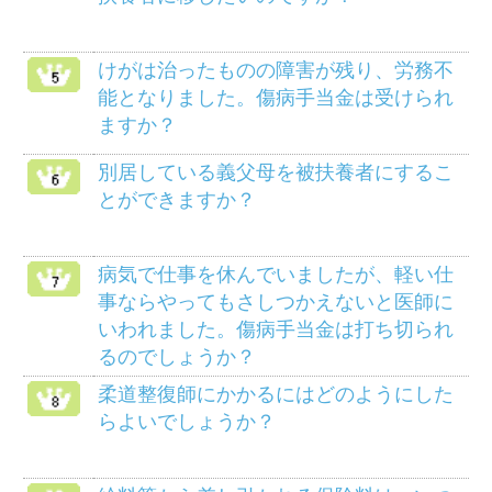
健保のしくみ
健保の給付
疾病予防事業
保養施設
各種手続き
よくある質問
HOME
組合案内
アクセス
個人情報保護について
組合会議事録の閲覧に
マイナンバー制度
ついて
リンク
サイトマップ