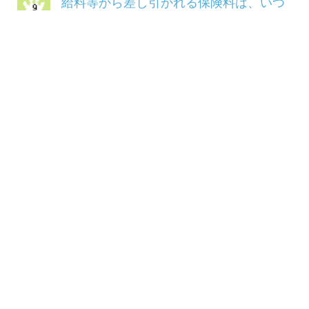
COPYRIGHT(C) 2014 三菱マテリアル健康保険組
合ALL RIGHTS RESERVED.