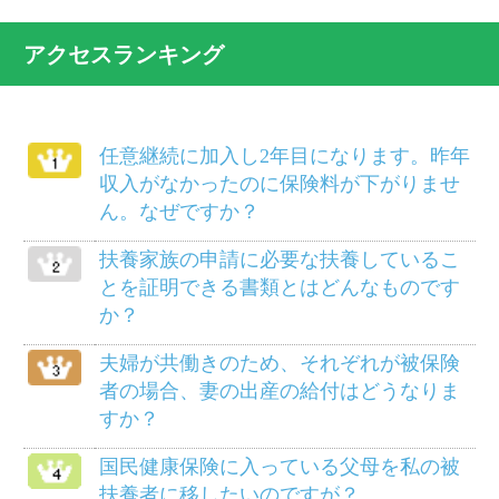
ますか？
別居している義父母を被扶養者にするこ
とができますか？
病気で仕事を休んでいましたが、軽い仕
事ならやってもさしつかえないと医師に
いわれました。傷病手当金は打ち切られ
るのでしょうか？
柔道整復師にかかるにはどのようにした
らよいでしょうか？
給料等から差し引かれる保険料は、いつ
の分ですか？
死産のとき、家族埋葬料は支給されます
か？
メニュー