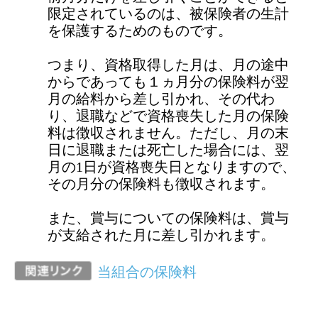
当組合の保険料
前のページに戻る
健康保険に関するお問い合わせは、勤務
先の社会保険（健康保険）担当者までお
願いします。
ページ先頭に戻る
アクセスランキング
任意継続に加入し2年目になります。昨年
収入がなかったのに保険料が下がりませ