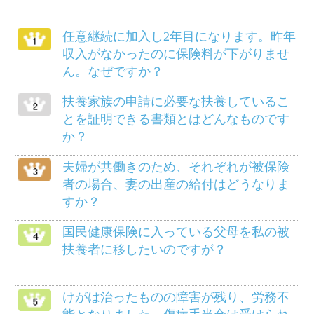
柔道整復師にかかるにはどのようにした
らよいでしょうか？
給料等から差し引かれる保険料は、いつ
の分ですか？
死産のとき、家族埋葬料は支給されます
か？
メニュー
健保のしくみ
健保の給付
疾病予防事業
保養施設
各種手続き