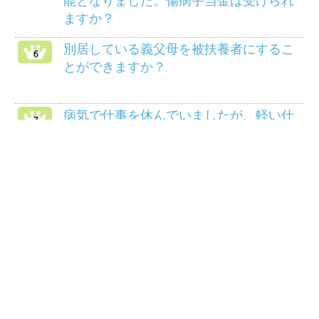
よくある質問
HOME
組合案内
アクセス
個人情報保護について
組合会議事録の閲覧に
マイナンバー制度
ついて
リンク
サイトマップ
COPYRIGHT(C) 2014 三菱マテリアル健康保険組
合ALL RIGHTS RESERVED.