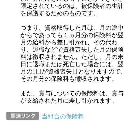
当組合の保険料
前のページに戻る
健康保険に関するお問い合わせは、勤務
先の社会保険（健康保険）担当者までお
願いします。
ページ先頭に戻る
アクセスランキング
任意継続に加入し2年目になります。昨年
収入がなかったのに保険料が下がりませ