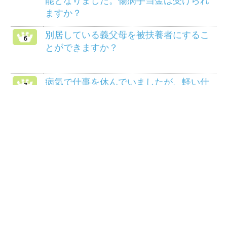
よくある質問
HOME
組合案内
アクセス
個人情報保護について
組合会議事録の閲覧に
マイナンバー制度
ついて
リンク
サイトマップ
COPYRIGHT(C) 2014 三菱マテリアル健康保険組
合ALL RIGHTS RESERVED.