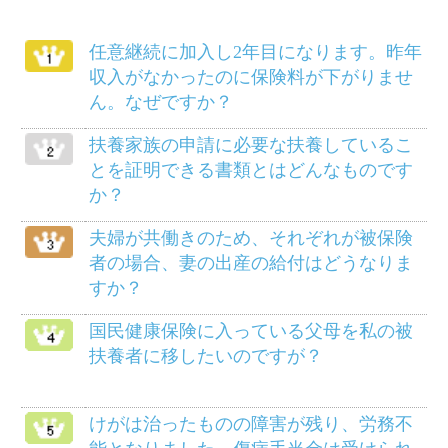
柔道整復師にかかるにはどのようにした
らよいでしょうか？
給料等から差し引かれる保険料は、いつ
の分ですか？
死産のとき、家族埋葬料は支給されます
か？
メニュー
健保のしくみ
健保の給付
疾病予防事業
保養施設
各種手続き