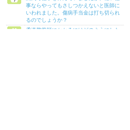
アクセス
個人情報保護について
組合会議事録の閲覧に
マイナンバー制度
ついて
リンク
サイトマップ
COPYRIGHT(C) 2014 三菱マテリアル健康保険組
合ALL RIGHTS RESERVED.