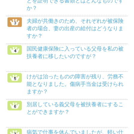
死産のとき、家族埋葬料は支給されます
か？
メニュー
健保のしくみ
健保の給付
疾病予防事業
保養施設
各種手続き
よくある質問
HOME
組合案内