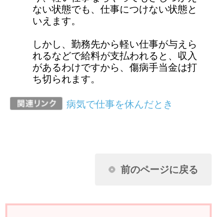
健康保険に関するお問い合わせは、勤務
先の社会保険（健康保険）担当者までお
願いします。
ページ先頭に戻る
アクセスランキング
任意継続に加入し2年目になります。昨年
収入がなかったのに保険料が下がりませ
ん。なぜですか？
扶養家族の申請に必要な扶養しているこ
とを証明できる書類とはどんなものです
か？
夫婦が共働きのため、それぞれが被保険