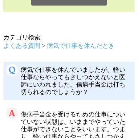
病気で仕事を休んでいましたが、軽い
仕事ならやってもさしつかえないと医
師にいわれました。傷病手当金は打ち
切られるのでしょうか？
傷病手当金を受けるための仕事につい
ていない状態は、いままでやっていた
仕事ができないことをいいます。つま
り、軽い仕事ならやってもさしつかえ
ない状態でも、仕事につけない状態と
いえます。
しかし、勤務先から軽い仕事が与えら
れるなどで給料が支払われると、収入
があるわけですから、傷病手当金は打
ち切られます。
病気で仕事を休んだとき
前のページに戻る