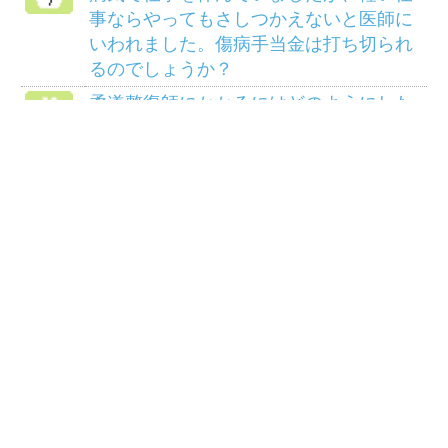
アクセス
個人情報保護について
組合会議事録の閲覧に
マイナンバー制度
ついて
リンク
サイトマップ
COPYRIGHT(C) 2014 三菱マテリアル健康保険組
合ALL RIGHTS RESERVED.