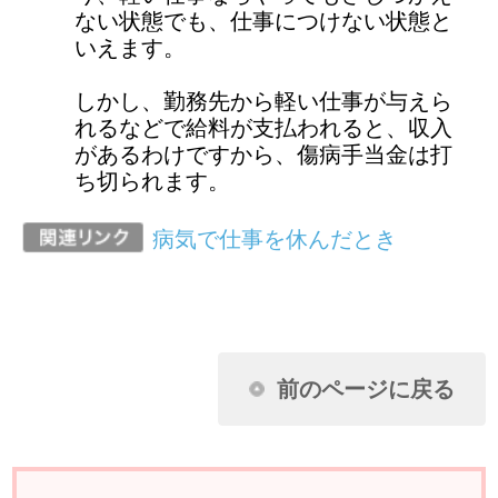
健康保険に関するお問い合わせは、勤務
先の社会保険（健康保険）担当者までお
願いします。
ページ先頭に戻る
アクセスランキング
任意継続に加入し2年目になります。昨年
収入がなかったのに保険料が下がりませ
ん。なぜですか？
扶養家族の申請に必要な扶養しているこ
とを証明できる書類とはどんなものです
か？
夫婦が共働きのため、それぞれが被保険