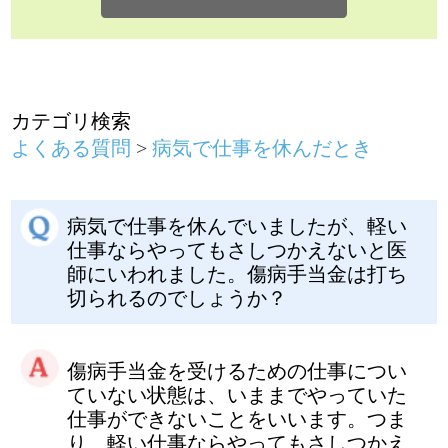
病気で仕事を休んでいましたが、軽い
仕事ならやってもさしつかえないと医
師にいわれました。傷病手当金は打ち
切られるのでしょうか？
傷病手当金を受けるための仕事につい
ていない状態は、いままでやっていた
仕事ができないことをいいます。つま
り、軽い仕事ならやってもさしつかえ
ない状態でも、仕事につけない状態と
いえます。
しかし、勤務先から軽い仕事が与えら
れるなどで給料が支払われると、収入
があるわけですから、傷病手当金は打
ち切られます。
病気で仕事を休んだとき
前のページに戻る