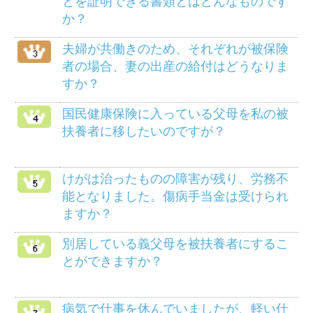
死産のとき、家族埋葬料は支給されます
か？
メニュー
健保のしくみ
健保の給付
疾病予防事業
保養施設
各種手続き
よくある質問
HOME
組合案内