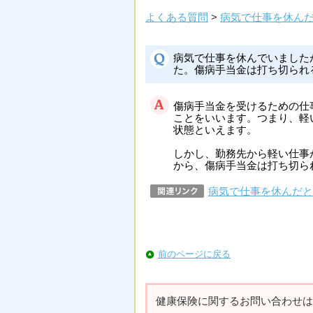
よくある質問
>
病気で仕事を休ん
病気で仕事を休んでいました
た。傷病手当金は打ち切られ
傷病手当金を受けるための仕
ことをいいます。つまり、軽
状態といえます。
しかし、勤務先から軽い仕事
から、傷病手当金は打ち切ら
病気で仕事を休んだと
前のページに戻る
健康保険に関するお問い合わせは