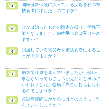
メニュー
健保のしくみ
健保の給付
疾病予防事業
保養施設
各種手続き
よくある質問
HOME
組合案内
アクセス
個人情報保護について
組合会議事録の閲覧に
マイナンバー制度
ついて
リンク