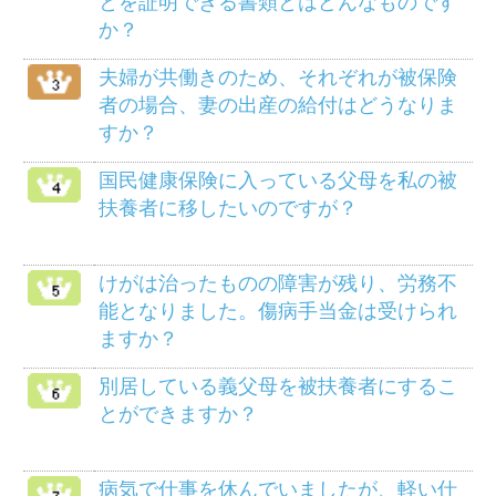
死産のとき、家族埋葬料は支給されます
か？
メニュー
健保のしくみ
健保の給付
疾病予防事業
保養施設
各種手続き
よくある質問
HOME
組合案内