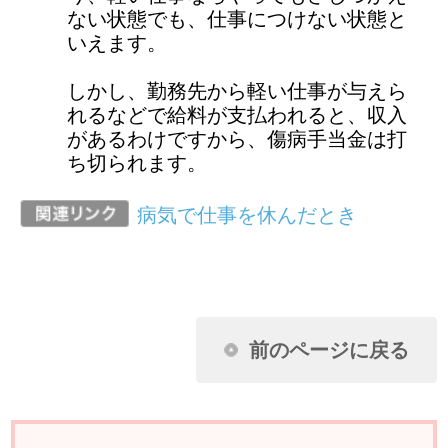
健康保険に関するお問い合わせは、勤務
先の社会保険（健康保険）担当者までお
願いします。
ページ先頭に戻る
アクセスランキング
任意継続に加入し2年目になります。昨年
収入がなかったのに保険料が下がりませ
ん。なぜですか？
扶養家族の申請に必要な扶養しているこ
とを証明できる書類とはどんなものです
か？
夫婦が共働きのため、それぞれが被保険