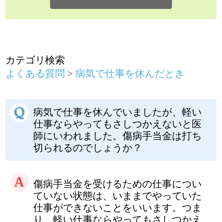
病気で仕事を休んでいましたが、軽い
仕事ならやってもさしつかえないと医
師にいわれました。傷病手当金は打ち
切られるのでしょうか？
傷病手当金を受けるための仕事につい
ていない状態は、いままでやっていた
仕事ができないことをいいます。つま
り、軽い仕事ならやってもさしつかえ
ない状態でも、仕事につけない状態と
いえます。
しかし、勤務先から軽い仕事が与えら
れるなどで給料が支払われると、収入
があるわけですから、傷病手当金は打
ち切られます。
病気で仕事を休んだとき
前のページに戻る