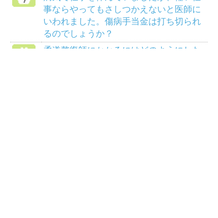
アクセス
個人情報保護について
組合会議事録の閲覧に
マイナンバー制度
ついて
リンク
サイトマップ
COPYRIGHT(C) 2014 三菱マテリアル健康保険組
合ALL RIGHTS RESERVED.